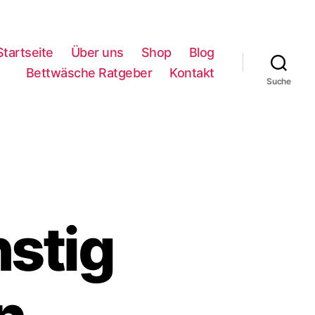
Startseite
Über uns
Shop
Blog
Bettwäsche Ratgeber
Kontakt
Suche
stig