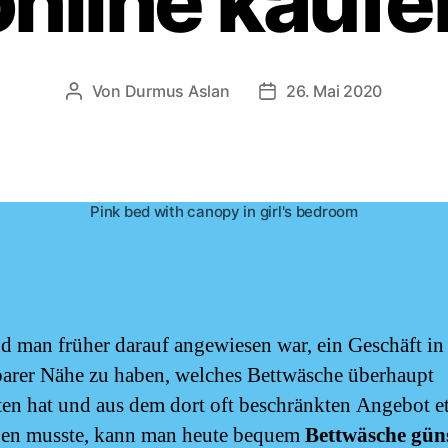
online kaufe
Von
Durmus Aslan
26. Mai 2020
Beitragsautor
Beitragsdatum
Pink bed with canopy in girl's bedroom
 man früher darauf angewiesen war, ein Geschäft in
barer Nähe zu haben, welches Bettwäsche überhaupt
en hat und aus dem dort oft beschränkten Angebot e
hen musste, kann man heute bequem
Bettwäsche gün