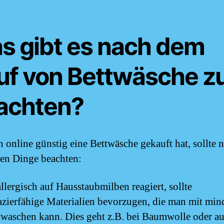
s gibt es nach dem
uf von Bettwäsche z
achten?
h online günstig eine Bettwäsche gekauft hat, sollte 
en Dinge beachten:
llergisch auf Hausstaubmilben reagiert, sollte
azierfähige Materialien bevorzugen, die man mit min
waschen kann. Dies geht z.B. bei Baumwolle oder a