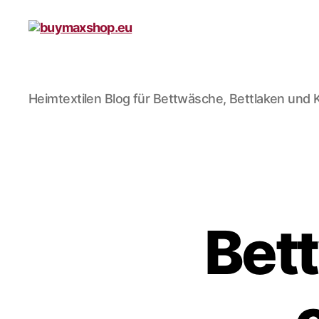
buymaxshop.eu
Heimtextilen Blog für Bettwäsche, Bettlaken und 
Bet