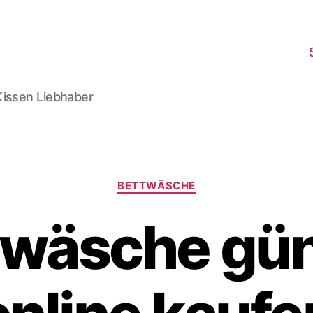
Kissen Liebhaber
Kategorien
BETTWÄSCHE
twäsche gün