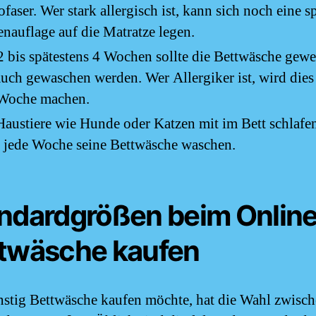
faser. Wer stark allergisch ist, kann sich noch eine sp
nauflage auf die Matratze legen.
2 bis spätestens 4 Wochen sollte die Bettwäsche gewe
uch gewaschen werden. Wer Allergiker ist, wird dies
 Woche machen.
austiere wie Hunde oder Katzen mit im Bett schlafen 
e jede Woche seine Bettwäsche waschen.
ndardgrößen beim Onlin
twäsche kaufen
stig Bettwäsche kaufen möchte, hat die Wahl zwisc