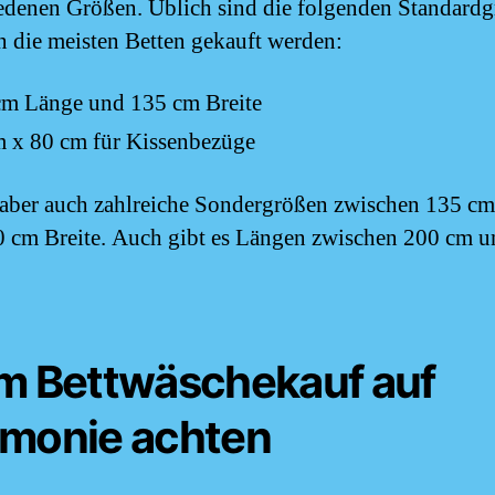
edenen Größen. Üblich sind die folgenden Standardg
n die meisten Betten gekauft werden:
cm Länge und 135 cm Breite
m x 80 cm für Kissenbezüge
 aber auch zahlreiche Sondergrößen zwischen 135 cm
 cm Breite. Auch gibt es Längen zwischen 200 cm 
m Bettwäschekauf auf
monie achten