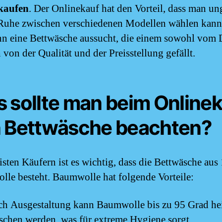
 kaufen
. Der Onlinekauf hat den Vorteil, dass man un
Ruhe zwischen verschiedenen Modellen wählen kan
nn eine Bettwäsche aussucht, die einem sowohl vom 
 von der Qualität und der Preisstellung gefällt.
 sollte man beim Online
 Bettwäsche beachten?
sten Käufern ist es wichtig, dass die Bettwäsche au
le besteht. Baumwolle hat folgende Vorteile:
ch Ausgestaltung kann Baumwolle bis zu 95 Grad he
chen werden, was für extreme Hygiene sorgt