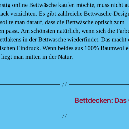
stig online Bettwäsche kaufen möchte, muss nicht a
ck verzichten: Es gibt zahlreiche Bettwäsche-Desig
sollte man darauf, dass die Bettwäsche optisch zum
en passt. Am schönsten natürlich, wenn sich die Farb
ttlakens in der Bettwäsche wiederfindet. Das macht 
ischen Eindruck. Wenn beides aus 100% Baumwolle
 liegt man mitten in der Natur.
Bettdecken: Das 