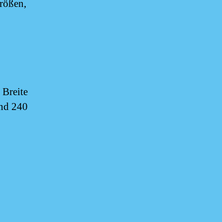
rößen,
 Breite
und 240