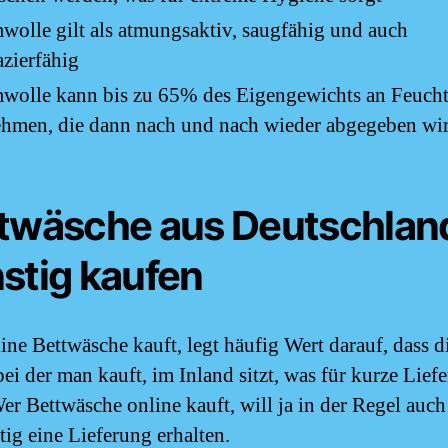
olle gilt als atmungsaktiv, saugfähig und auch
azierfähig
wolle kann bis zu 65% des Eigengewichts an Feucht
hmen, die dann nach und nach wieder abgegeben wir
twäsche aus Deutschlan
stig kaufen
ine Bettwäsche kauft, legt häufig Wert darauf, dass d
bei der man kauft, im Inland sitzt, was für kurze Liefe
Wer Bettwäsche online kauft, will ja in der Regel auch
tig eine Lieferung erhalten.