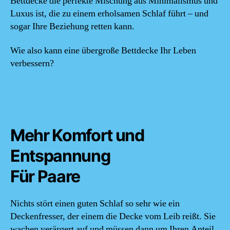
Bettdecke die perfekte Mischung aus Minimalismus und
Luxus ist, die zu einem erholsamen Schlaf führt – und
sogar Ihre Beziehung retten kann.
Wie also kann eine übergroße Bettdecke Ihr Leben
verbessern?
Mehr Komfort und
Entspannung
Für Paare
Nichts stört einen guten Schlaf so sehr wie ein
Deckenfresser, der einem die Decke vom Leib reißt. Sie
wachen verärgert auf und müssen dann um Ihren Anteil