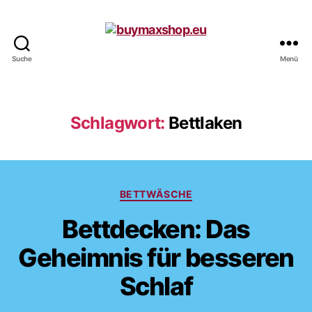
Suche
Menü
buymaxshop.eu
Schlagwort:
Bettlaken
Kategorien
BETTWÄSCHE
Bettdecken: Das
Geheimnis für besseren
Schlaf